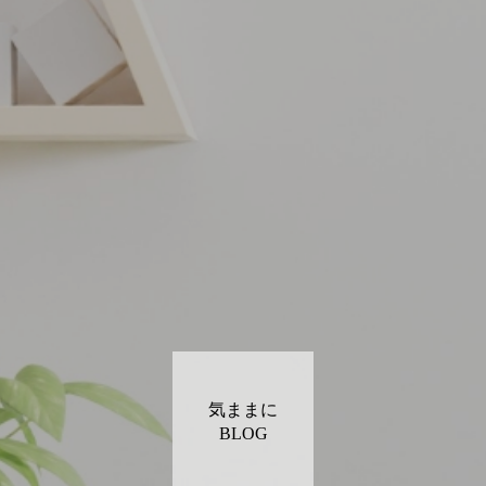
気ままに
BLOG